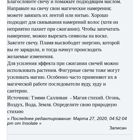
Благословите свечу и помажьте подходящим маслом.
Направьте на свечу свои магические намерения;
можете завязать их лентой или нитью. Хорошо
подходит для связывания намерений волос (хотя он
неприятно пахнет при сжигании). Чтобы запечатать
намерение, можно вырезать символы на воске.
Зажгите свечу. Пламя высвободит энергию, которой
вы ее зарядили, и тогда начнут происходить
желаемые изменения.
Для усиления эффекта при сжигании свечей можно
использовать растения. Фигурные свечи тоже могут
усиливать магию. Особенно часто применяют их в
магической работе последователи вуду, худу и
сантерии.
Источник: Тэмми Салливан - Магия стихий. Огонь,
Воздух, Вода, Земля. Определите свою природную
стихию
«
Последнее редактирование: Марта 27, 2020, 04:52:04
pm от Insolate
»
Записан