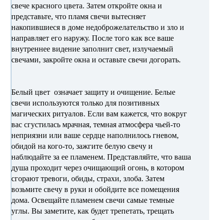
свече красного цвета. Затем откройте окна и
представьте, что пламя свечи вытесняет
накопившиеся в доме недоброжелательство и зло и
направляет его наружу. После того как все ваше
внутреннее видение заполнит свет, излучаемый
свечами, закройте окна и оставьте свечи догорать.
Белый цвет означает защиту и очищение. Белые
свечи используются только для позитивных
магических ритуалов. Если вам кажется, что вокруг
вас сгустилась мрачная, темная атмосфера чьей-то
неприязни или ваше сердце наполнилось гневом,
обидой на кого-то, зажгите белую свечу и
наблюдайте за ее пламенем. Представляйте, что ваша
душа проходит через очищающий огонь, в котором
сгорают тревоги, обиды, страхи, злоба. Затем
возьмите свечу в руки и обойдите все помещения
дома. Освещайте пламенем свечи самые темные
углы. Вы заметите, как будет трепетать, трещать