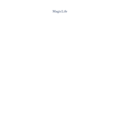
MagicLife