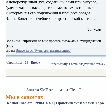
и новорожденный дух, созданный вами при ритуале,
будет качать из вас энергию, вместо тех источников,
к которым вы его подключили в процессе обряда.
Элина Болетнко. Учебник по практической магии, 2.
Записан
Все виды неприязни ко мне просьба выражать в суицидальной
форме.
 на
Видео курс "Руны для начинающих"
Страницы: [
1
]
Вверх
« предыдущая тема
следующая тема »
Защита SMF от спама
от CleanTalk
Мы в соцсетях:
Канал Insolate
Руны XXI
|
Практическая магия
Таро