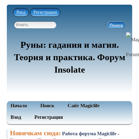
Вход
Регистрация
;
Руны: гадания и магия.
Теория и практика. Форум
Insolate
Начало
Поиск
Сайт Magiclife
Вход
Регистрация
Новичкам сюда:
Работа форума Magiclife
-