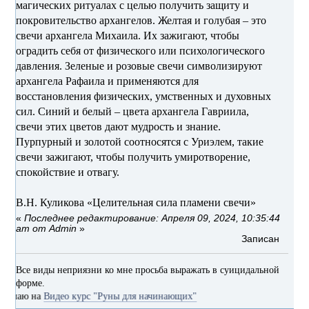
магических ритуалах с целью получить защиту и
покровительство архангелов. Желтая и голубая – это
свечи архангела Михаила. Их зажигают, чтобы
оградить себя от физического или психологического
давления. Зеленые и розовые свечи символизируют
архангела Рафаила и применяются для
восстановления физических, умственных и духовных
сил. Синий и белый – цвета архангела Гавриила,
свечи этих цветов дают мудрость и знание.
Пурпурный и золотой соотносятся с Уриэлем, такие
свечи зажигают, чтобы получить умиротворение,
спокойствие и отвагу.
В.Н. Куликова «Целительная сила пламени свечи»
«
Последнее редактирование: Апреля 09, 2024, 10:35:44
am от Admin
»
Записан
Все виды неприязни ко мне просьба выражать в суицидальной
форме.
 на
Видео курс "Руны для начинающих"