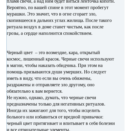
пламя свечи, а над ним будет виться ленточка копоти.
Вероятно, по вашей спине в этот момент пробегут
мурашки. Это значит, что в огне сгорает зло,
скопившееся в дальних углах жилища. После такого
ритуала воздух в доме станет чистым, как после
грозы, а сердце наполнится спокойствием.
Черный цвет – это возмездие, кара, открытый
космос, лишенный красок. Черные свечи используют
в магии, чтобы наказать обидчика. При этом на
помощь призываются души умерших. Но следует
иметь в виду, что если вы очень обижены,
раздражены и отправляете зло другому, оно
обязательно к вам вернется.
Не нужно, однако, думать, что черные свечи
предназначены только для негативных ритуалов.
Иногда их зажигают для того, чтобы исцелить
больного или избавиться от вредной привычки:
черный цвет притягивает и впитывает в себя болезни
и все отрицательные элементы.