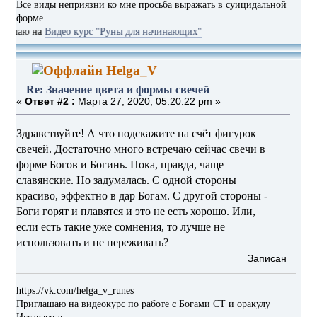
Все виды неприязни ко мне просьба выражать в суицидальной
форме.
 на
Видео курс "Руны для начинающих"
Helga_V
Re: Значение цвета и формы свечей
«
Ответ #2 :
Марта 27, 2020, 05:20:22 pm »
Здравствуйте! А что подскажите на счёт фигурок
свечей. Достаточно много встречаю сейчас свечи в
форме Богов и Богинь. Пока, правда, чаще
славянские. Но задумалась. С одной стороны
красиво, эффектно в дар Богам. С другой стороны -
Боги горят и плавятся и это не есть хорошо. Или,
если есть такие уже сомнения, то лучше не
использовать и не переживать?
Записан
https://vk.com/helga_v_runes
Приглашаю на видеокурс по работе с Богами СТ и оракулу