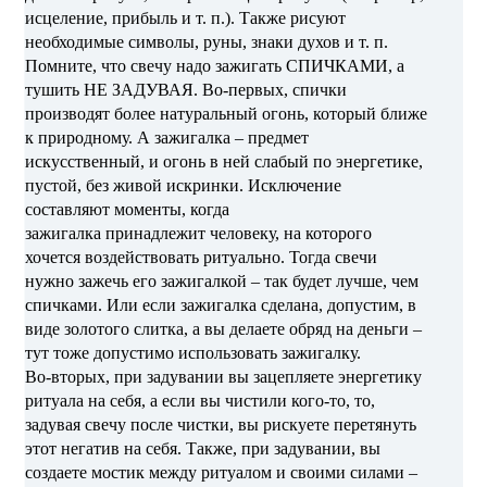
исцеление, прибыль и т. п.). Также рисуют
необходимые символы, руны, знаки духов и т. п.
Помните, что свечу надо зажигать СПИЧКАМИ, а
тушить НЕ ЗАДУВАЯ. Во-первых, спички
производят более натуральный огонь, который ближе
к природному. А зажигалка – предмет
искусственный, и огонь в ней слабый по энергетике,
пустой, без живой искринки. Исключение
составляют моменты, когда
зажигалка принадлежит человеку, на которого
хочется воздействовать ритуально. Тогда свечи
нужно зажечь его зажигалкой – так будет лучше, чем
спичками. Или если зажигалка сделана, допустим, в
виде золотого слитка, а вы делаете обряд на деньги –
тут тоже допустимо использовать зажигалку.
Во-вторых, при задувании вы зацепляете энергетику
ритуала на себя, а если вы чистили кого-то, то,
задувая свечу после чистки, вы рискуете перетянуть
этот негатив на себя. Также, при задувании, вы
создаете мостик между ритуалом и своими силами –