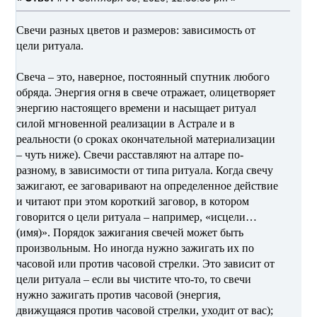
Свечи разных цветов и размеров: зависимость от
цели ритуала.
Свеча – это, наверное, постоянный спутник любого
обряда. Энергия огня в свече отражает, олицетворяет
энергию настоящего времени и насыщает ритуал
силой мгновенной реализации в Астрале и в
реальности (о сроках окончательной материализации
– чуть ниже). Свечи расставляют на алтаре по-
разному, в зависимости от типа ритуала. Когда свечу
зажигают, ее заговаривают на определенное действие
и читают при этом короткий заговор, в котором
говорится о цели ритуала – например, «исцели…
(имя)». Порядок зажигания свечей может быть
произвольным. Но иногда нужно зажигать их по
часовой или против часовой стрелки. Это зависит от
цели ритуала – если вы чистите что-то, то свечи
нужно зажигать против часовой (энергия,
движущаяся против часовой стрелки, уходит от вас);