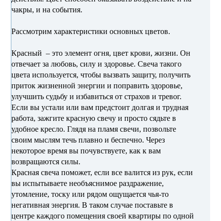
чакры, и на события.
Рассмотрим характеристики основных цветов.
Красный – это элемент огня, цвет крови, жизни. Он
отвечает за любовь, силу и здоровье. Свеча такого
цвета используется, чтобы вызвать защиту, получить
приток жизненной энергии и поправить здоровье,
улучшить судьбу и избавиться от страхов и тревог.
Если вы устали или вам предстоит долгая и трудная
работа, зажгите красную свечу и просто сядьте в
удобное кресло. Глядя на пламя свечи, позвольте
своим мыслям течь плавно и беспечно. Через
некоторое время вы почувствуете, как к вам
возвращаются силы.
Красная свеча поможет, если все валится из рук, если
вы испытываете необъяснимое раздражение,
утомление, тоску или рядом ощущается чья-то
негативная энергия. В таком случае поставьте в
центре каждого помещения своей квартиры по одной