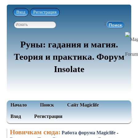
Вход
Регистрация
;
Руны: гадания и магия.
Теория и практика. Форум
Insolate
Начало
Поиск
Сайт Magiclife
Вход
Регистрация
Новичкам сюда:
Работа форума Magiclife
-