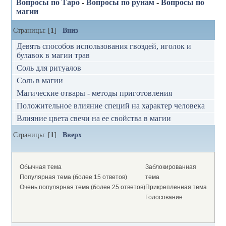
Вопросы по Таро
-
Вопросы по рунам
-
Вопросы по
магии
Страницы: [
1
]
Вниз
Девять способов использования гвоздей, иголок и
булавок в магии трав
Соль для ритуалов
Соль в магии
Магические отвары - методы приготовления
Положительное влияние специй на характер человека
Влияние цвета свечи на ее свойства в магии
Страницы: [
1
]
Вверх
Обычная тема
Заблокированная
Популярная тема (более 15 ответов)
тема
Очень популярная тема (более 25 ответов)
Прикрепленная тема
Голосование