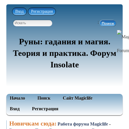
Вход
Регистрация
;
Руны: гадания и магия.
Теория и практика. Форум
Insolate
Начало
Поиск
Сайт Magiclife
Вход
Регистрация
Новичкам сюда:
Работа форума Magiclife
-