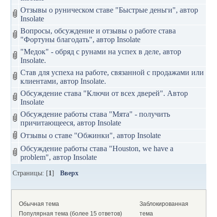
Отзывы о руническом ставе "Быстрые деньги", автор
Insolate
Вопросы, обсуждение и отзывы о работе става
"Фортуны благодать", автор Insolate
"Медок" - обряд с рунами на успех в деле, автор
Insolate.
Став для успеха на работе, связанной с продажами или
клиентами, автор Insolate.
Обсуждение става "Ключи от всех дверей". Автор
Insolate
Обсуждение работы става "Мята" - получить
причитающееся, автор Insolate
Отзывы о ставе "Обжинки", автор Insolate
Обсуждение работы става "Houston, we have a
problem", автор Insolate
Страницы: [
1
]
Вверх
Обычная тема
Заблокированная
Популярная тема (более 15 ответов)
тема