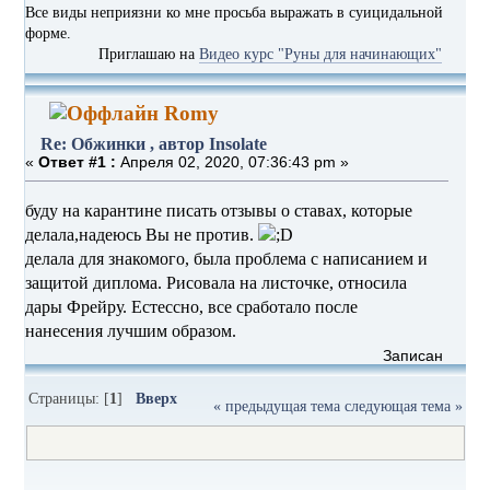
Все виды неприязни ко мне просьба выражать в суицидальной
форме.
Приглашаю на
Видео курс "Руны для начинающих"
Romy
Re: Обжинки , автор Insolate
«
Ответ #1 :
Апреля 02, 2020, 07:36:43 pm »
буду на карантине писать отзывы о ставах, которые
делала,надеюсь Вы не против.
делала для знакомого, была проблема с написанием и
защитой диплома. Рисовала на листочке, относила
дары Фрейру. Естессно, все сработало после
нанесения лучшим образом.
Записан
Страницы: [
1
]
Вверх
« предыдущая тема
следующая тема »