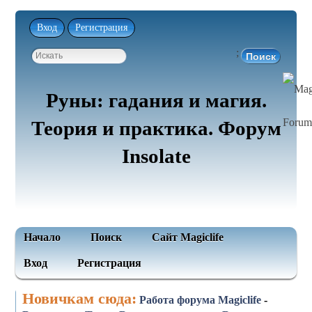
Вход
Регистрация
;
Руны: гадания и магия.
Теория и практика. Форум
Insolate
Начало
Поиск
Сайт Magiclife
Вход
Регистрация
Новичкам сюда:
Работа форума Magiclife
-