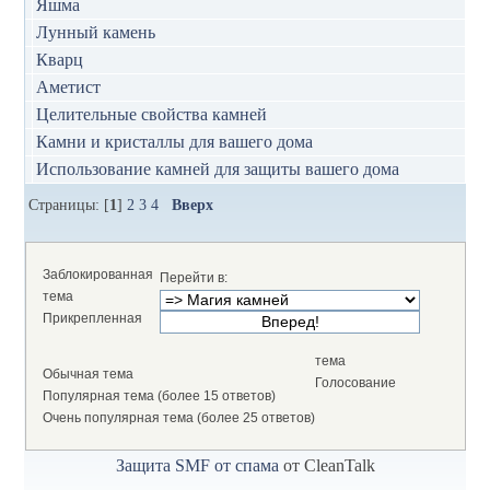
Яшма
Лунный камень
Кварц
Аметист
Целительные свойства камней
Камни и кристаллы для вашего дома
Использование камней для защиты вашего дома
Страницы: [
1
]
2
3
4
Вверх
Заблокированная
Перейти в:
тема
Прикрепленная
тема
Обычная тема
Голосование
Популярная тема (более 15 ответов)
Очень популярная тема (более 25 ответов)
Защита SMF от спама
от CleanTalk