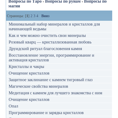
Вопросы по Таро
-
Вопросы по рунам
-
Вопросы по
магии
Страницы: [
1
]
2
3
4
Вниз
Минимальный набор минералов и кристаллов для
начинающей ведьмы
Как и чем можно очистить свои минералы
Розовый кварц — кристаллизованная любовь
Друидский ритуал благословения камня
Восстановление энергии, программирование и
активация кристаллов
Кристаллы и чакры
Очищение кристаллов
Защитное заклинание с камнем тигровый глаз
Магические свойства минералов
Медитация с камнем для лучшего знакомства с ним
Очищение кристаллов
Опал
Программирование и зарядка кристаллов