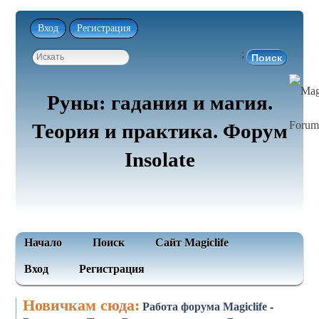
Вход
Регистрация
;
Руны: гадания и магия.
Теория и практика. Форум
Insolate
Начало
Поиск
Сайт Magiclife
Вход
Регистрация
Новичкам сюда:
Работа форума Magiclife
-