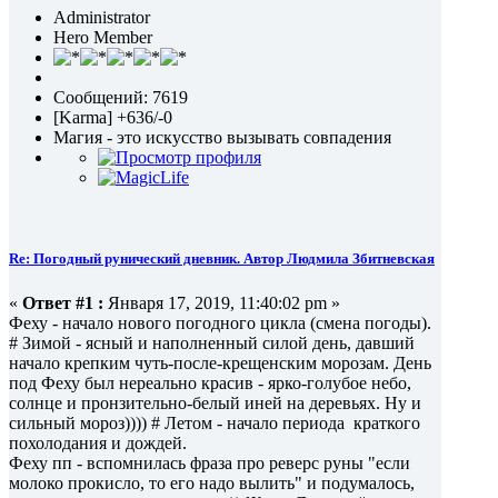
Administrator
Hero Member
Сообщений: 7619
[Karma] +636/-0
Магия - это искусство вызывать совпадения
Re: Погодный рунический дневник. Автор Людмила Збитневская
«
Ответ #1 :
Января 17, 2019, 11:40:02 pm »
Феху - начало нового погодного цикла (смена погоды).
# Зимой - ясный и наполненный силой день, давший
начало крепким чуть-после-крещенским морозам. День
под Феху был нереально красив - ярко-голубое небо,
солнце и пронзительно-белый иней на деревьях. Ну и
сильный мороз)))) # Летом - начало периода краткого
похолодания и дождей.
Феху пп - вспомнилась фраза про реверс руны "если
молоко прокисло, то его надо вылить" и подумалось,