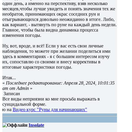
один день, а именно на перспективу, взяв несколько
месяцев,чтобы лучше увидеть и понять значения тех же
необратов, принимающих окрас соседних рун и
отыгрывающихся довольно неожиданно в итоге. Либо,
как вариант, - вытянуть по руне на каждый день недели.
Главное, чтобы была видна динамика процесса
изменения погоды.
Ну, вот, вроде, и всё! Если у вас есть свои личные
наблюдения, то можете при желании поделиться ими
здесь в комментариях - я с большим интересом изучу
их, сопоставлю со своими и внесу коррективы в
итоговые характеристики погоды.
Итак...
«
Последнее редактирование: Апреля 28, 2024, 10:01:35
am от Admin
»
Записан
Все виды неприязни ко мне просьба выражать в
суицидальной форме.
део курс "Руны для начинающих"
Insolate