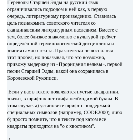
Переводы Старшей Эдды на русский язык
ограничивались подходом к ней как, в первую
очередь, литературному произведению. Ставилась
цель познакомить советского читателя со
скандинавским литературным наследием. Вместе с
тем, более близкое знакомство с культурой требует
определённой терминологической дисциплины и
знания самого текста. Практически не восполняя
этот пробел, но показывая, что это возможно,
привожу выдержку из «Прорицания вёльвы», первой
песни Старшей Эдды, какой она сохранилась в
Королевской Рукописи.
Если у вас в тексте появляются пустые квадратики,
значит, в шрифтах нет глифа необходимой буквы. В
этом случае: а) установите шрифт с поддержкой
специальных символов (например, CODE2000), либо
б) просто помните, что в тексте под катом все
квадраты приходятся на "о с хвостиком".
1