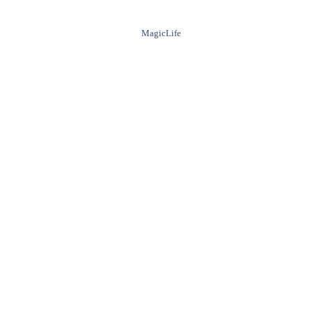
MagicLife