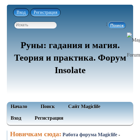
Вход
Регистрация
;
Руны: гадания и магия.
Теория и практика. Форум
Insolate
Начало
Поиск
Сайт Magiclife
Вход
Регистрация
Новичкам сюда:
Работа форума Magiclife
-