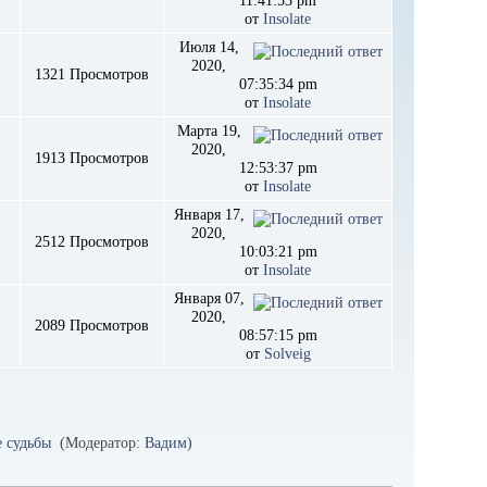
11:41:53 pm
от
Insolate
Июля 14,
2020,
1321 Просмотров
07:35:34 pm
от
Insolate
Марта 19,
2020,
1913 Просмотров
12:53:37 pm
от
Insolate
Января 17,
2020,
2512 Просмотров
10:03:21 pm
от
Insolate
Января 07,
2020,
2089 Просмотров
08:57:15 pm
от
Solveig
 судьбы 
(Модератор:
Вадим
)