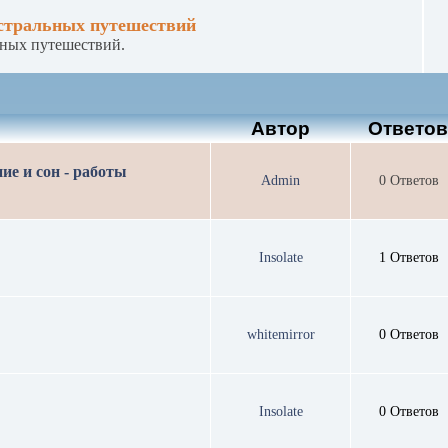
астральных путешествий
ьных путешествий.
Автор
Ответо
ие и сон - работы
Admin
0 Ответов
Insolate
1 Ответов
whitemirror
0 Ответов
Insolate
0 Ответов