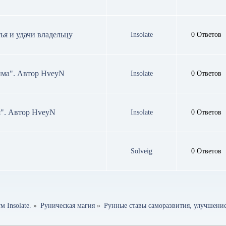
ья и удачи владельцу
Insolate
0 Ответов
има". Автор HveyN
Insolate
0 Ответов
я". Автор HveyN
Insolate
0 Ответов
Solveig
0 Ответов
 Insolate.
»
Руническая магия
»
Рунные ставы саморазвития, улучшение