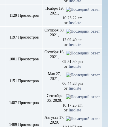
от
Insolate
Ноября 19,
2021,
1129 Просмотров
10:23:22 am
от
Insolate
Октября 30,
2021,
1197 Просмотров
12:02:40 am
от
Insolate
Октября 16,
2021,
1001 Просмотров
09:51:30 pm
от
Insolate
Мая 27,
2021,
1151 Просмотров
06:44:28 pm
от
Insolate
Сентября
06, 2020,
1487 Просмотров
10:17:25 am
от
Insolate
Августа 17,
2020,
1409 Просмотров