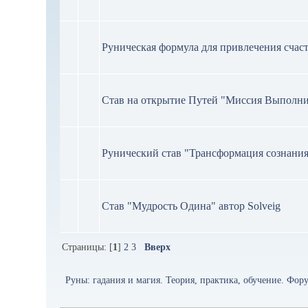
Руническая формула для привлечения счаст
Став на открытие Путей "Миссия Выполн
Рунический став "Трансформация сознани
Став "Мудрость Одина" автор Solveig
Страницы: [
1
]
2
3
Вверх
Руны: гадания и магия. Теория, практика, обучение. Форум