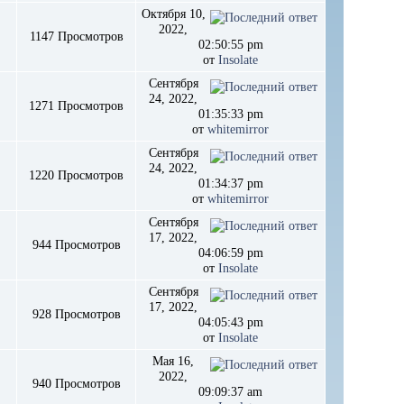
Октября 10,
2022,
1147 Просмотров
02:50:55 pm
от
Insolate
Сентября
24, 2022,
1271 Просмотров
01:35:33 pm
от
whitemirror
Сентября
24, 2022,
1220 Просмотров
01:34:37 pm
от
whitemirror
Сентября
17, 2022,
944 Просмотров
04:06:59 pm
от
Insolate
Сентября
17, 2022,
928 Просмотров
04:05:43 pm
от
Insolate
Мая 16,
2022,
940 Просмотров
09:09:37 am