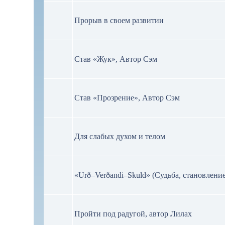
Прорыв в своем развитии
Став «Жук», Автор Сэм
Став «Прозрение», Автор Сэм
Для слабых духом и телом
«Urð–Verðandi–Skuld» (Судьба, становление
Пройти под радугой, автор Лилах