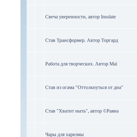
Свеча уверенности, автор Insolate
Став Трансформер. Автор Торгард
Работа для творческих. Автор Mai
Став из огама "Оттолкнуться от дна"
Став "Хватит ныть", автор ©Раяна
Чары для харизмы