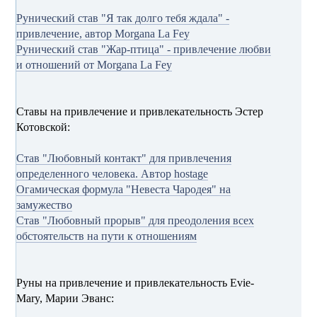
Рунический став "Я так долго тебя ждала" -
привлечение, автор Morgana La Fey
Рунический став "Жар-птица" - привлечение любви
и отношений от Morgana La Fey
Ставы на привлечение и привлекательность Эстер
Котовской:
Став "Любовный контакт" для привлечения
определенного человека. Автор hostage
Огамическая формула "Невеста Чародея" на
замужество
Став "Любовный прорыв" для преодоления всех
обстоятельств на пути к отношениям
Руны на привлечение и привлекательность Evie-
Mary, Марии Эванс: