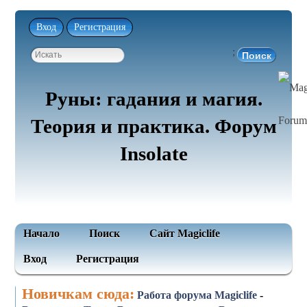
Вход
Регистрация
;
Руны: гадания и магия.
Теория и практика. Форум
Insolate
Начало
Поиск
Сайт Magiclife
Вход
Регистрация
Новичкам сюда:
Работа форума Magiclife
-