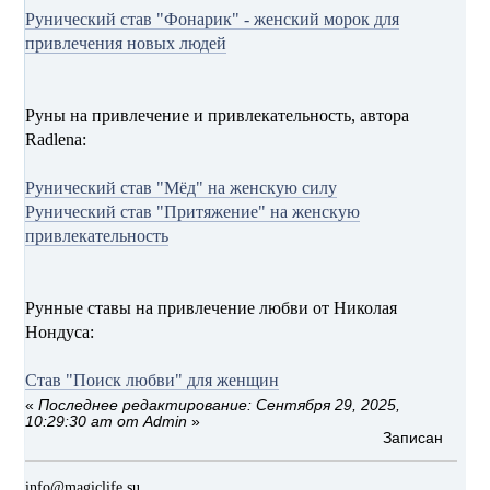
Рунический став "Фонарик" - женский морок для
привлечения новых людей
Руны на привлечение и привлекательность, автора
Radlena:
Рунический став "Мёд" на женскую силу
Рунический став "Притяжение" на женскую
привлекательность
Рунные ставы на привлечение любви от Николая
Нондуса:
Став "Поиск любви" для женщин
«
Последнее редактирование: Сентября 29, 2025,
10:29:30 am от Admin
»
Записан
info@magiclife.su