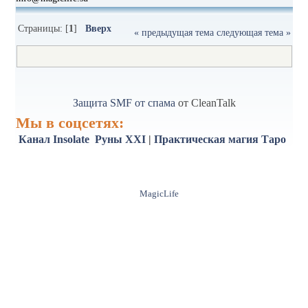
Страницы: [
1
]
Вверх
« предыдущая тема
следующая тема »
Защита SMF от спама
от CleanTalk
Мы в соцсетях:
Канал Insolate
Руны XXI
|
Практическая магия
Таро
MagicLife