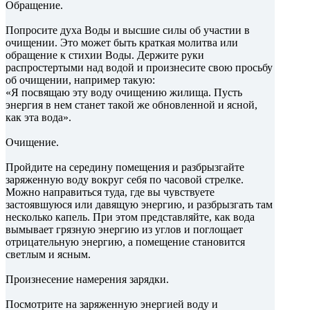
Обращение.
Попросите духа Воды и высшие силы об участии в
очищении. Это может быть краткая молитва или
обращение к стихии Воды. Держите руки
распростертыми над водой и произнесите свою просьбу
об очищении, например такую:
«Я посвящаю эту воду очищению жилища. Пусть
энергия в нем станет такой же обновленной и ясной,
как эта вода».
Очищение.
Пройдите на середину помещения и разбрызгайте
заряженную воду вокруг себя по часовой стрелке.
Можно направиться туда, где вы чувствуете
застоявшуюся или давящую энергию, и разбрызгать там
несколько капель. При этом представляйте, как вода
вымывает грязную энергию из углов и поглощает
отрицательную энергию, а помещение становится
светлым и ясным.
Произнесение намерения зарядки.
Посмотрите на заряженную энергией воду и