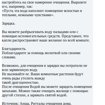
настройтесь на свое намерение очищения. Выразите
его, например, так:
«Пусть эта вода наполнит помещение ясностью и
теплыми, нежными чувствами».
Зарядка.
Вы можете разбрызгивать воду пальцами или с
помощью вспомогательных средств. Представьте, что
капли распространяют ваше желание по всей комнате.
Благодарность.
Поблагодарите за помощь молитвой или своими
словами.
Возможно, для очищения и зарядки вы потратили не
всю заряженную воду.
Не выливайте ее. Ваши комнатные растения будут
очень рады утолить жажду
такой драгоценностью.
После очищения Водой вы можете зарядить помещение
запахами. Можно также очищать жилище с помощью
другой стихии, а заряжать святой водой.
Источник: Анша, Ритуалы очищения дома.