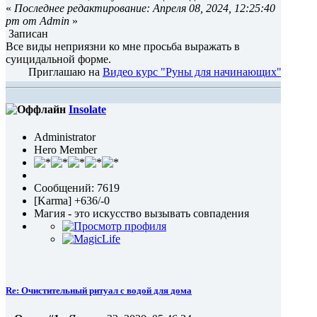
«
Последнее редактирование: Апреля 08, 2024, 12:25:40
pm от Admin
»
Записан
Все виды неприязни ко мне просьба выражать в
суицидальной форме.
Приглашаю на
Видео курс "Руны для начинающих"
Insolate
Administrator
Hero Member
Сообщений: 7619
[Karma] +636/-0
Магия - это искусство вызывать совпадения
Re: Очистительный ритуал с водой для дома