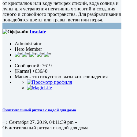
от кристаллов или воду четырех стихий, вода солнца и
луны для устранения негативных энергий и создания
ясного и спокойного пространства. Для разбрызгивания
понадобятся цветы или травы, ветви или перья.
Insolate
Administrator
Hero Member
Сообщений: 7619
[Karma] +636/-0
Магия - это искусство вызывать совпадения
Очистительный ритуал с водой для дома
«
:
Сентября 27, 2019, 04:11:39 pm »
Очистительный ритуал с водой для дома