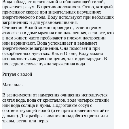
Вода обладает целительной и обновляющей силой,
проясняет разум. В противоположность Огню, который
применяют скорее при значительных нарушениях
энергетического поля, Воду используют при небольших
загрязнениях и для уравновешивания.
Очищение Водой можно проводить, если в целом
атмосфера в доме мрачная или накаленная, если все, кто
в нем живет, часто пребывают в плохом настроении
или нервничают. Вода успокаивает и вымывает
энергетические загрязнения. Она помогает и при
оскорбленных чувствах. Как и Огонь, Воду можно
использовать как для очищения, так и для зарядки. В
последнем случае нужна заряженная вода.
Ритуал с водой
Материал.
В зависимости от намерения очищения используется
святая вода, вода от кристаллов, вода четырех стихий
или вода солнца и луны. Подготовьте сосуд с
соответствующей водой (о ее приготовлении читайте
дальше). Для разбрызгивания понадобятся цветы или
травы, ветви или перья.