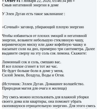
«
Ответ #1 :
Января 22, 2020, 05:46:34 pm »
Смыв негативной энергии в доме
У Элен Дуган есть такое заклинание :
«Сочный» заговор, убирающий плохую энергию
Чтобы избавиться от плохих эмоций и негативной
энергии, возьмите небольшую стеклянную чашу,
керамическую миску или даже кофейную чашку и
насыпьте соли на дно, примерно три сантиметра. Далее
выдавите сверху на эту соль сок лимона. Скажите:
Лимонный сок и соль, смешаю вас.
И все плохое сгинет в тот же час.
Не будет больше боли в доме у меня,
Силой Земли, Воздуха, Воды и Огня.
(Источник: Эллен Дуган. Домашнее волшебство.
Природная магия для очага и жилища)
Эту смесь можно использовать для влажной уборки
своего дома или квартиры, она поможет убрать
скопившуюся отрицательную энергию. Для этого смесь