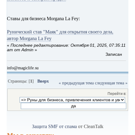
Ставы для бизнеса Morgana La Fey:
Рунический став "Маяк" для открытия своего дела,
автор Morgana La Fey
«
Последнее редактирование: Октября 01, 2025, 07:35:11
am от Admin
»
Записан
info@magiclife.su
Страницы: [
1
]
Вверх
« предыдущая тема
следующая тема »
Перейти в:
Защита SMF от спама
от CleanTalk