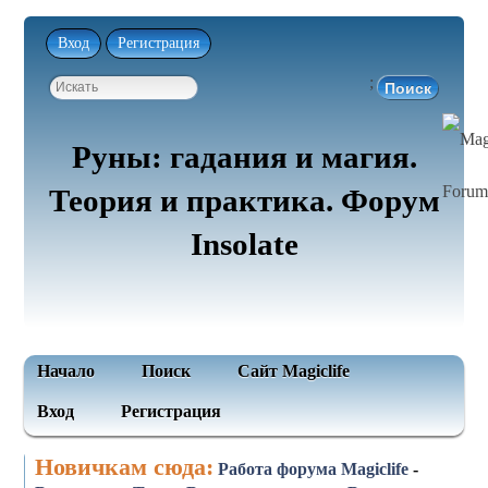
Вход
Регистрация
;
Руны: гадания и магия.
Теория и практика. Форум
Insolate
Начало
Поиск
Сайт Magiclife
Вход
Регистрация
Новичкам сюда:
Работа форума Magiclife
-