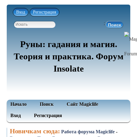
Вход
Регистрация
;
Руны: гадания и магия.
Теория и практика. Форум
Insolate
Начало
Поиск
Сайт Magiclife
Вход
Регистрация
Новичкам сюда:
Работа форума Magiclife
-