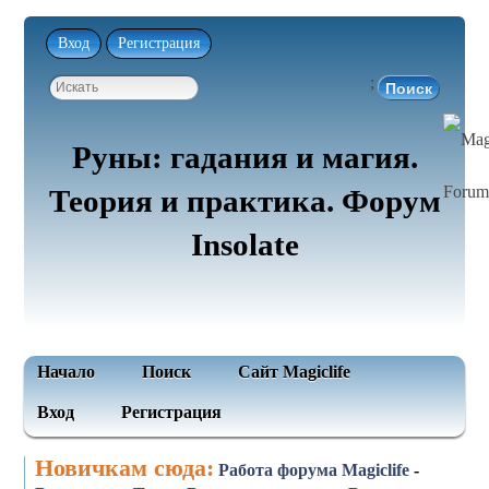
Вход
Регистрация
;
Руны: гадания и магия.
Теория и практика. Форум
Insolate
Начало
Поиск
Сайт Magiclife
Вход
Регистрация
Новичкам сюда:
Работа форума Magiclife
-