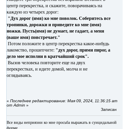
центр перекрестка, и скажите, поворачиваясь на
каждую из четырех дорог:
"Дух дорог (имя) ко мне поволок. Соберитесь все
тропинки, дорожки и приведите ко мне (имя)
ножки. Пусть(имя) не думает, не гадает, а меня
(ваше имя) повстречает."
Потом положите в центр перекрестка какое-нибудь
лакомство, прошепчите:
"дух дорог, прими пирог, а
дело мое исполни в кратчайший срок".
Вызов человека повторите еще на двух
перекрестках, и идите домой, молча и не
оглядываясь.
«
Последнее редактирование: Мая 09, 2024, 11:36:15 am
от Admin
»
Записан
Все виды неприязни ко мне просьба выражать в суицидальной
форме.