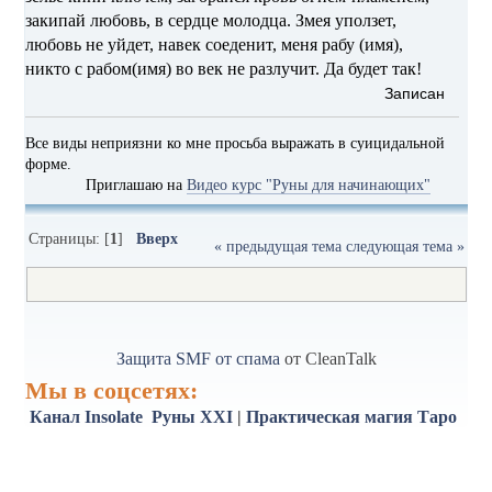
закипай любовь, в сердце молодца. Змея уползет,
любовь не уйдет, навек соеденит, меня рабу (имя),
никто с рабом(имя) во век не разлучит. Да будет так!
Записан
Все виды неприязни ко мне просьба выражать в суицидальной
форме.
Приглашаю на
Видео курс "Руны для начинающих"
Страницы: [
1
]
Вверх
« предыдущая тема
следующая тема »
Защита SMF от спама
от CleanTalk
Мы в соцсетях:
Канал Insolate
Руны XXI
|
Практическая магия
Таро