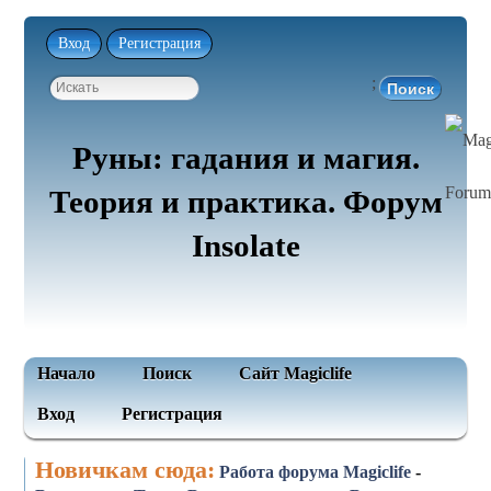
Вход
Регистрация
;
Руны: гадания и магия.
Теория и практика. Форум
Insolate
Начало
Поиск
Сайт Magiclife
Вход
Регистрация
Новичкам сюда:
Работа форума Magiclife
-