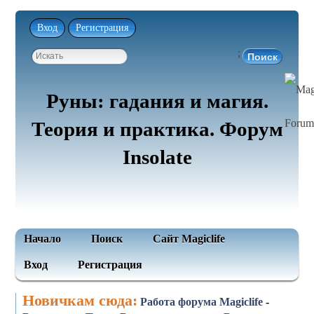
Вход
Регистрация
;
Руны: гадания и магия.
Теория и практика. Форум
Insolate
Начало
Поиск
Сайт Magiclife
Вход
Регистрация
Новичкам сюда:
Работа форума Magiclife
-