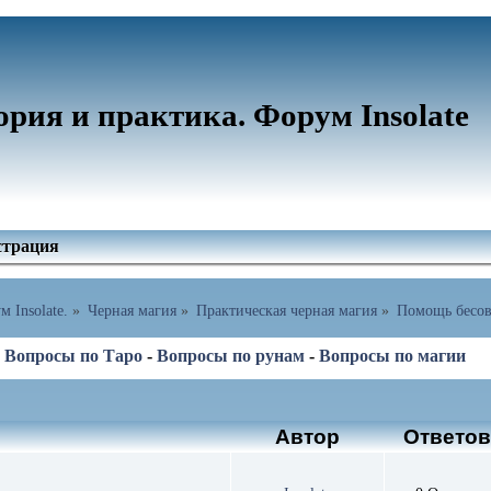
ория и практика. Форум Insolate
страция
 Insolate.
»
Черная магия
»
Практическая черная магия
»
Помощь бесов
-
Вопросы по Таро
-
Вопросы по рунам
-
Вопросы по магии
Автор
Ответо