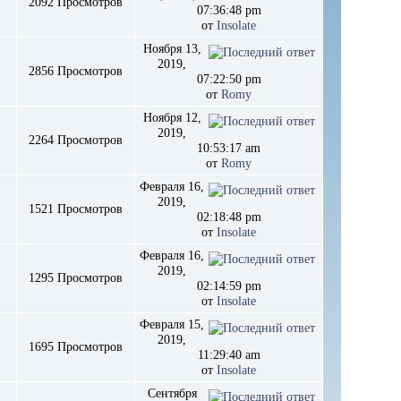
2092 Просмотров
07:36:48 pm
от
Insolate
Ноября 13,
2019,
2856 Просмотров
07:22:50 pm
от
Romy
Ноября 12,
2019,
2264 Просмотров
10:53:17 am
от
Romy
Февраля 16,
2019,
1521 Просмотров
02:18:48 pm
от
Insolate
Февраля 16,
2019,
1295 Просмотров
02:14:59 pm
от
Insolate
Февраля 15,
2019,
1695 Просмотров
11:29:40 am
от
Insolate
Сентября