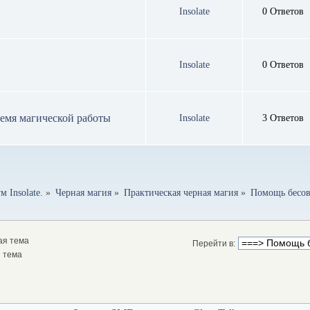
Insolate
0 Ответов
Insolate
0 Ответов
ремя магической работы
Insolate
3 Ответов
 Insolate.
»
Черная магия
»
Практическая черная магия
»
Помощь бесов
ая тема
Перейти в:
 тема