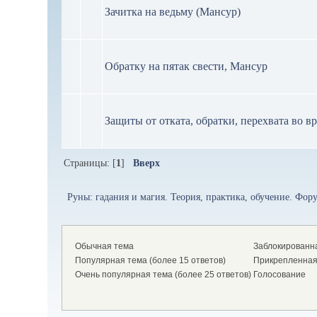
Зачитка на ведьму (Мансур)
Обратку на пятак свести, Мансур
Защиты от отката, обратки, перехвата во в
Страницы: [
1
]
Вверх
Руны: гадания и магия. Теория, практика, обучение. Форум
Обычная тема
Заблокированн
Популярная тема (более 15 ответов)
Прикрепленная
Очень популярная тема (более 25 ответов)
Голосование