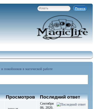
;
 и покойников в магической работе
в
Просмотров
Последний ответ
Сентября
06, 2020,