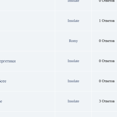
Insolate
0 Ответов
Insolate
1 Ответов
Romy
0 Ответов
ергетики
Insolate
0 Ответов
боте
Insolate
0 Ответов
ое
Insolate
3 Ответов