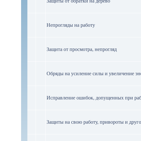
Защиты от обратки на дерево
Непрогляды на работу
Защита от просмотра, непрогляд
Обряды на усиление силы и увеличение эн
Исправление ошибок, допущенных при ра
Защиты на свою работу, привороты и друг