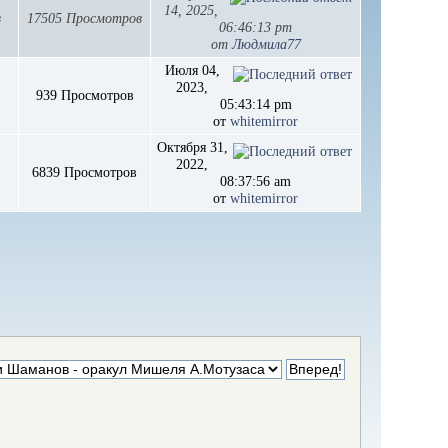
14, 2025,
в
17505 Просмотров
06:46:13 pm
от
Людмила77
Июля 04,
2023,
939 Просмотров
05:43:14 pm
от
whitemirror
Октября 31,
2022,
6839 Просмотров
08:37:56 am
от
whitemirror