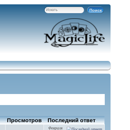
;
в
Просмотров
Последний ответ
Февраля