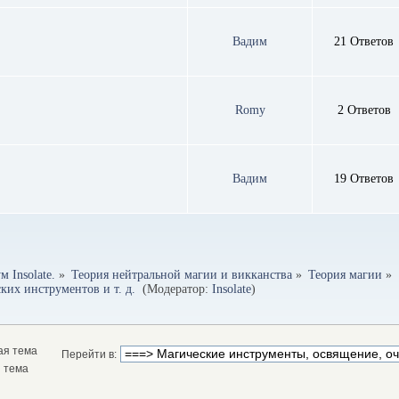
Вадим
21 Ответов
Romy
2 Ответов
Вадим
19 Ответов
 Insolate.
»
Теория нейтральной магии и викканства
»
Теория магии
»
их инструментов и т. д. 
(Модератор:
Insolate
)
ая тема
Перейти в:
 тема