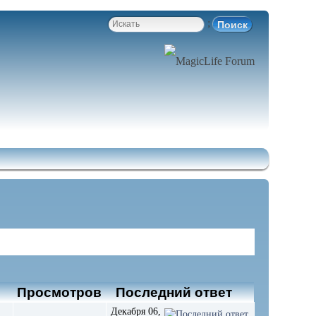
;
в
Просмотров
Последний ответ
Декабря 06,