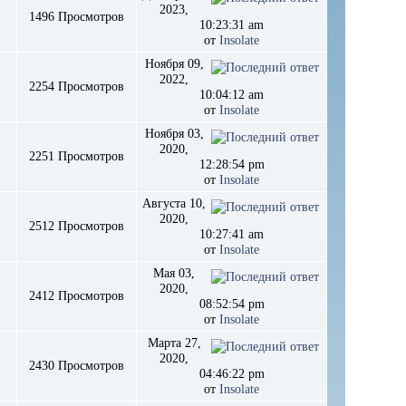
2023,
1496 Просмотров
10:23:31 am
от
Insolate
Ноября 09,
2022,
2254 Просмотров
10:04:12 am
от
Insolate
Ноября 03,
2020,
2251 Просмотров
12:28:54 pm
от
Insolate
Августа 10,
2020,
2512 Просмотров
10:27:41 am
от
Insolate
Мая 03,
2020,
2412 Просмотров
08:52:54 pm
от
Insolate
Марта 27,
2020,
2430 Просмотров
04:46:22 pm
от
Insolate