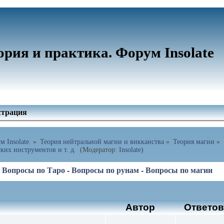
ория и практика. Форум Insolate
страция
 Insolate.
»
Теория нейтральной магии и викканства
»
Теория магии
»
их инструментов и т. д. 
(Модератор:
Insolate
)
-
Вопросы по Таро
-
Вопросы по рунам
-
Вопросы по магии
Автор
Ответо