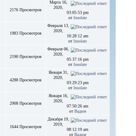
Марта 16,
2020,
2176 Просмотров
03:05:53 pm
от
Insolate
Февраля 13,
2020,
1983 Просмотров
10:28:12 am
от
Insolate
Февраля 06,
2020,
2190 Просмотров
05:37:16 pm
от
Insolate
Января 31,
2020,
4288 Просмотров
03:29:23 pm
от
Insolate
Января 16,
2020,
2908 Просмотров
07:50:26 am
от
Вадим
Декабря 19,
2019,
1644 Просмотров
08:12:19 am
от
Вадим