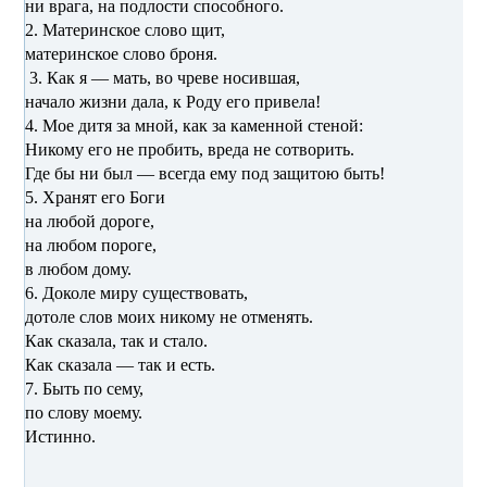
ни врага, на подлости способного.
2. Материнское слово щит,
материнское слово броня.
3. Как я — мать, во чреве носившая,
начало жизни дала, к Роду его привела!
4. Мое дитя за мной, как за каменной стеной:
Никому его не пробить, вреда не сотворить.
Где бы ни был — всегда ему под защитою быть!
5. Хранят его Боги
на любой дороге,
на любом пороге,
в любом дому.
6. Доколе миру существовать,
дотоле слов моих никому не отменять.
Как сказала, так и стало.
Как сказала — так и есть.
7. Быть по сему,
по слову моему.
Истинно.