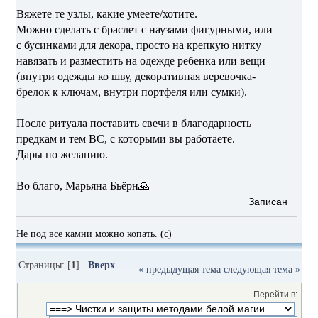
Вяжете те узлы, какие умеете/хотите.
Можно сделать с браслет с наузами фигурными, или
с бусинками для декора, просто на крепкую нитку
навязать и разместить на одежде ребенка или вещи
(внутри одежды ко шву, декоративная веревочка-
брелок к ключам, внутри портфеля или сумки).
После ритуала поставить свечи в благодарность
предкам и тем ВС, с которыми вы работаете.
Дары по желанию.
Во благо, Марьяна Бьёрн🙏
Записан
Не под все камни можно копать. (с)
Страницы: [
1
]
Вверх
« предыдущая тема
следующая тема »
Перейти в: