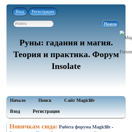
Вход
Регистрация
;
Руны: гадания и магия.
Теория и практика. Форум
Insolate
Начало
Поиск
Сайт Magiclife
Вход
Регистрация
Новичкам сюда:
Работа форума Magiclife
-