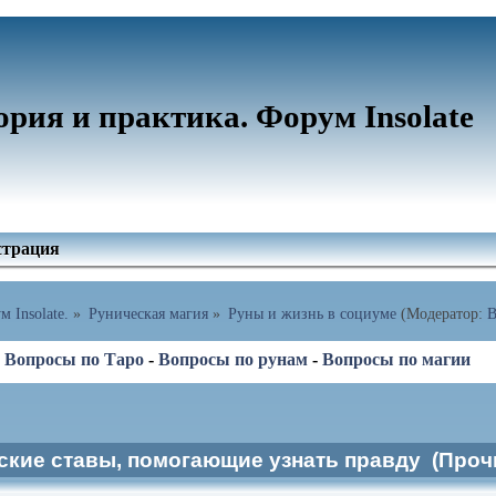
ория и практика. Форум Insolate
страция
 Insolate.
»
Руническая магия
»
Руны и жизнь в социуме
(Модератор:
В
-
Вопросы по Таро
-
Вопросы по рунам
-
Вопросы по магии
ские ставы, помогающие узнать правду (Прочи