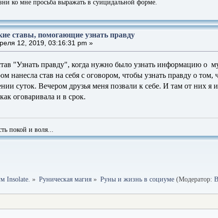
зни ко мне просьба выражать в суицидальной форме.
кие ставы, помогающие узнать правду
еля 12, 2019, 03:16:31 pm »
тав "Узнать правду", когда нужно было узнать информацию о м
ом нанесла став на себя с оговором, чтобы узнать правду о том, 
нии суток. Вечером друзья меня позвали к себе. И там от них я
 как оговаривала и в срок.
сть покой и воля...
 Insolate.
»
Руническая магия
»
Руны и жизнь в социуме
(Модератор:
В