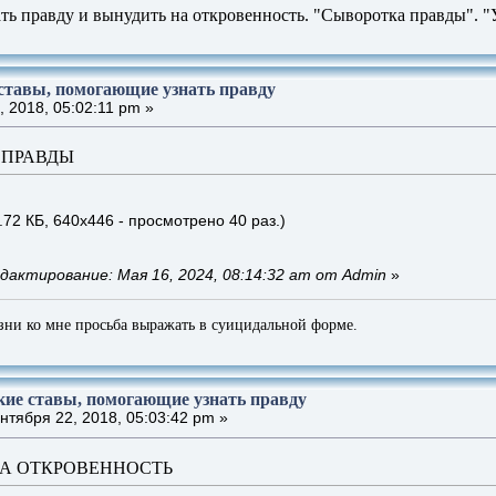
ь правду и вынудить на откровенность. "Сыворотка правды". "У
ставы, помогающие узнать правду
 2018, 05:02:11 pm »
 ПРАВДЫ
.72 КБ, 640x446 - просмотрено 40 раз.)
дактирование: Мая 16, 2024, 08:14:32 am от Admin
»
зни ко мне просьба выражать в суицидальной форме.
кие ставы, помогающие узнать правду
тября 22, 2018, 05:03:42 pm »
А ОТКРОВЕННОСТЬ