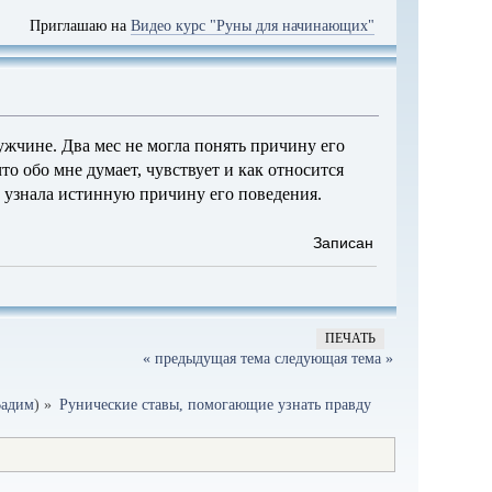
Приглашаю на
Видео курс "Руны для начинающих"
ужчине. Два мес не могла понять причину его
что обо мне думает, чувствует и как относится
 и узнала истинную причину его поведения.
Записан
ПЕЧАТЬ
« предыдущая тема
следующая тема »
адим
) »
Рунические ставы, помогающие узнать правду