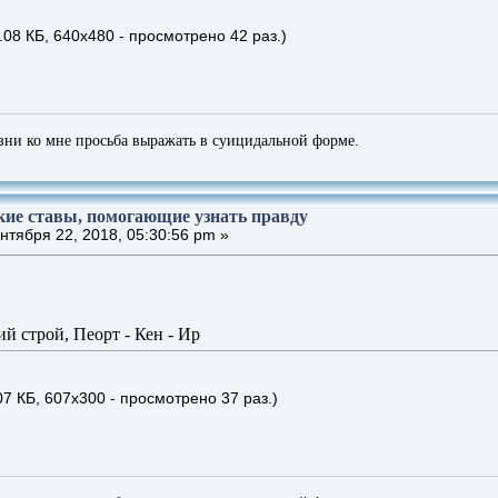
.08 КБ, 640x480 - просмотрено 42 раз.)
зни ко мне просьба выражать в суицидальной форме.
кие ставы, помогающие узнать правду
тября 22, 2018, 05:30:56 pm »
й строй, Пеорт - Кен - Ир
07 КБ, 607x300 - просмотрено 37 раз.)