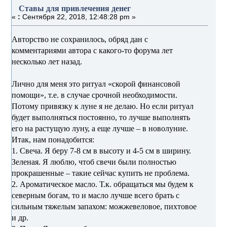
Ставы для привлечения денег
«
:
Сентября 22, 2018, 12:48:28 pm »
Авторство не сохранилось, обряд дан с
комментариями автора с какого-то форума лет
несколько лет назад.
Лично для меня это ритуал «скорой финансовой
помощи», т.е. в случае срочной необходимости.
Потому привязку к луне я не делаю. Но если ритуал
будет выполняться постоянно, то лучше выполнять
его на растущую луну, а еще лучше – в новолуние.
Итак, нам понадобится:
1. Свеча. Я беру 7-8 см в высоту и 4-5 см в ширину.
Зеленая. Я люблю, чтоб свечи были полностью
прокрашенные – такие сейчас купить не проблема.
2. Ароматическое масло. Т.к. обращаться мы будем к
северным богам, то и масло лучше всего брать с
сильным тяжелым запахом: можжевеловое, пихтовое
и др.