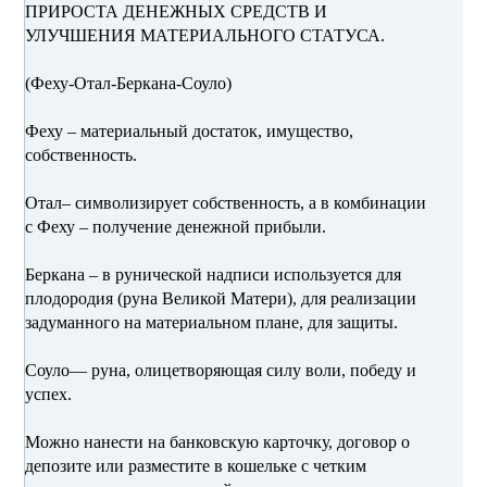
ПРИРОСТА ДЕНЕЖНЫХ СРЕДСТВ И
УЛУЧШЕНИЯ МАТЕРИАЛЬНОГО СТАТУСА.
(Феху-Отал-Беркана-Соуло)
Феху – материальный достаток, имущество,
собственность.
Отал– символизирует собственность, а в комбинации
с Феху – получение денежной прибыли.
Беркана – в рунической надписи используется для
плодородия (руна Великой Матери), для реализации
задуманного на материальном плане, для защиты.
Соуло— руна, олицетворяющая силу воли, победу и
успех.
Можно нанести на банковскую карточку, договор о
депозите или разместите в кошельке с четким