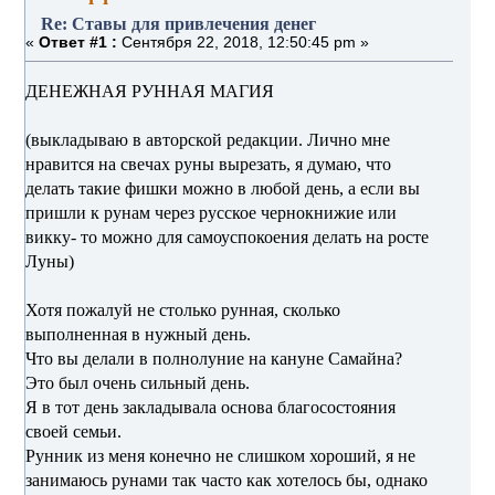
Re: Ставы для привлечения денег
«
Ответ #1 :
Сентября 22, 2018, 12:50:45 pm »
ДЕНЕЖНАЯ РУННАЯ МАГИЯ
(выкладываю в авторской редакции. Лично мне
нравится на свечах руны вырезать, я думаю, что
делать такие фишки можно в любой день, а если вы
пришли к рунам через русское чернокнижие или
викку- то можно для самоуспокоения делать на росте
Луны)
Хотя пожалуй не столько рунная, сколько
выполненная в нужный день.
Что вы делали в полнолуние на кануне Самайна?
Это был очень сильный день.
Я в тот день закладывала основа благосостояния
своей семьи.
Рунник из меня конечно не слишком хороший, я не
занимаюсь рунами так часто как хотелось бы, однако