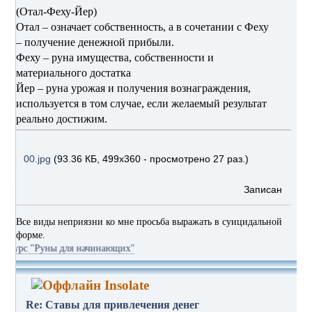
(Отал-Феху-Йер)
Отал – означает собственность, а в сочетании с Феху
– получение денежной прибыли.
Феху – руна имущества, собственности и
материального достатка
Йер – руна урожая и получения вознаграждения,
используется в том случае, если желаемый результат
реально достижим.
00.jpg
(93.36 КБ, 499x360 - просмотрено 27 раз.)
Записан
Все виды неприязни ко мне просьба выражать в суицидальной
форме.
уны для начинающих"
Insolate
Re: Ставы для привлечения денег