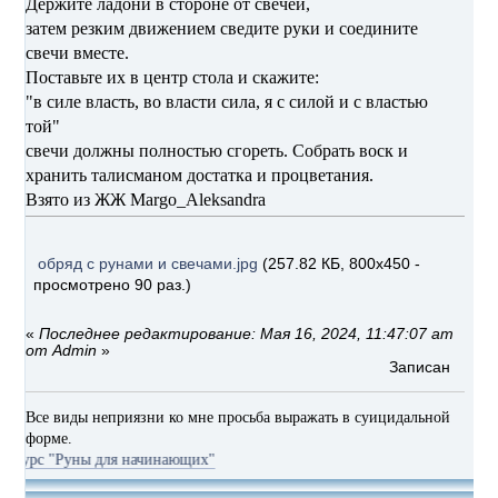
Держите ладони в стороне от свечей,
затем резким движением сведите руки и соедините
свечи вместе.
Поставьте их в центр стола и скажите:
"в силе власть, во власти сила, я с силой и с властью
той"
свечи должны полностью сгореть. Собрать воск и
хранить талисманом достатка и процветания.
Взято из ЖЖ Margo_Aleksandra
обряд с рунами и свечами.jpg
(257.82 КБ, 800x450 -
просмотрено 90 раз.)
«
Последнее редактирование: Мая 16, 2024, 11:47:07 am
от Admin
»
Записан
Все виды неприязни ко мне просьба выражать в суицидальной
форме.
уны для начинающих"