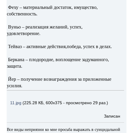
Феху – материальный достаток, имущество,
собственность.
Вуньо – реализация желаний, успех,
удовлетворение.
Тейваз – активные действия,победа, успех в делах.
Беркана – плодородие, воплощение задуманного,
защита.
Йер – получение вознаграждения за приложенные
усилия.
11.jpg
(225.28 КБ, 600x375 - просмотрено 29 раз.)
Записан
Все виды неприязни ко мне просьба выражать в суицидальной