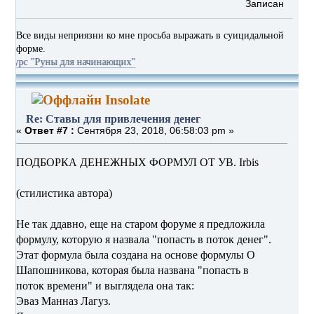
Записан
Все виды неприязни ко мне просьба выражать в суицидальной
форме.
уны для начинающих"
Insolate
Re: Ставы для привлечения денег
«
Ответ #7 :
Сентября 23, 2018, 06:58:03 pm »
ПОДБОРКА ДЕНЕЖНЫХ ФОРМУЛ ОТ УВ. Irbis
(стилистика автора)
Не так ддавно, еще на старом форуме я предложила
формулу, которую я назвала "попасть в поток денег".
Этат формула была создана на основе формулы О
Шапошникова, которая была названа "попасть в
поток времени" и выглядела она так:
Эваз Манназ Лагуз.