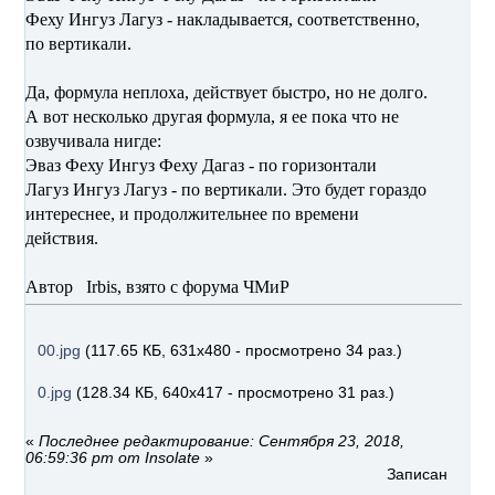
Феху Ингуз Лагуз - накладывается, соответственно,
по вертикали.
Да, формула неплоха, действует быстро, но не долго.
А вот несколько другая формула, я ее пока что не
озвучивала нигде:
Эваз Феху Ингуз Феху Дагаз - по горизонтали
Лагуз Ингуз Лагуз - по вертикали. Это будет гораздо
интереснее, и продолжительнее по времени
действия.
Автор Irbis, взято с форума ЧМиР
00.jpg
(117.65 КБ, 631x480 - просмотрено 34 раз.)
0.jpg
(128.34 КБ, 640x417 - просмотрено 31 раз.)
«
Последнее редактирование: Сентября 23, 2018,
06:59:36 pm от Insolate
»
Записан