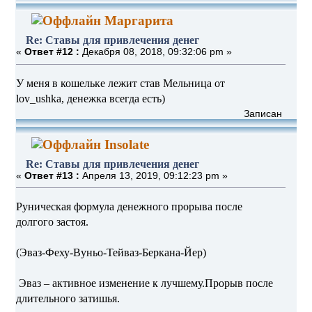
Маргарита
Re: Ставы для привлечения денег
«
Ответ #12 :
Декабря 08, 2018, 09:32:06 pm »
У меня в кошельке лежит став Мельница от
lov_ushka, денежка всегда есть)
Записан
Insolate
Re: Ставы для привлечения денег
«
Ответ #13 :
Апреля 13, 2019, 09:12:23 pm »
Руническая формула денежного прорыва после
долгого застоя.
(Эваз-Феху-Вуньо-Тейваз-Беркана-Йер)
Эваз – активное изменение к лучшему.Прорыв после
длительного затишья.