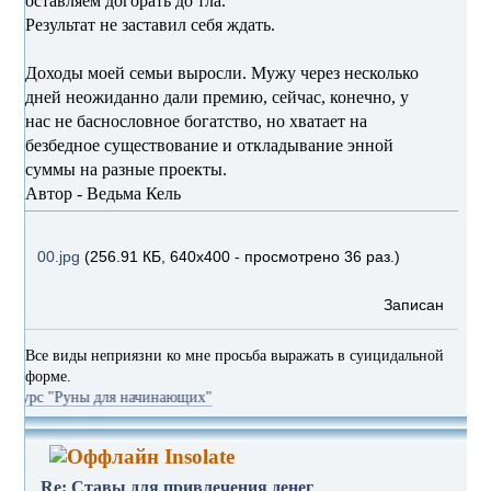
оставляем догорать до тла.
Результат не заставил себя ждать.
Доходы моей семьи выросли. Мужу через несколько
дней неожиданно дали премию, сейчас, конечно, у
нас не баснословное богатство, но хватает на
безбедное существование и откладывание энной
суммы на разные проекты.
Автор - Ведьма Кель
00.jpg
(256.91 КБ, 640x400 - просмотрено 36 раз.)
Записан
Все виды неприязни ко мне просьба выражать в суицидальной
форме.
уны для начинающих"
Insolate
Re: Ставы для привлечения денег