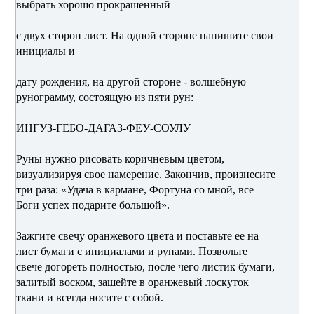
выбрать хорошо прокрашенный
с двух сторон лист. На одной стороне напишите свои
инициалы и
дату рождения, на другой стороне - волшебную
рунограмму, состоящую из пяти рун:
ИНГУЗ-ГЕБО-ДАГАЗ-ФЕУ-СОУЛУ
Руны нужно рисовать коричневым цветом,
визуализируя свое намерение. Закончив, произнесите
три раза: «Удача в кармане, Фортуна со мной, все
Боги успех подарите большой».
Зажгите свечу оранжевого цвета и поставьте ее на
лист бумаги с инициалами и рунами. Позвольте
свече догореть полностью, после чего листик бумаги,
залитый воском, зашейте в оранжевый лоскуток
ткани и всегда носите с собой.