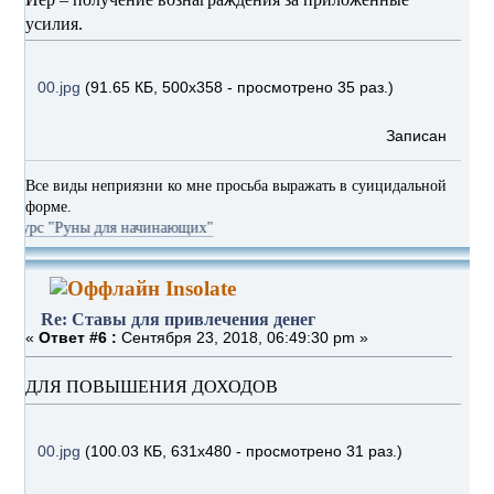
усилия.
00.jpg
(91.65 КБ, 500x358 - просмотрено 35 раз.)
Записан
Все виды неприязни ко мне просьба выражать в суицидальной
форме.
уны для начинающих"
Insolate
Re: Ставы для привлечения денег
«
Ответ #6 :
Сентября 23, 2018, 06:49:30 pm »
ДЛЯ ПОВЫШЕНИЯ ДОХОДОВ
00.jpg
(100.03 КБ, 631x480 - просмотрено 31 раз.)