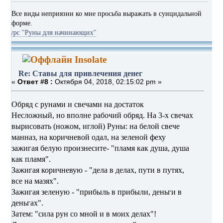
Все виды неприязни ко мне просьба выражать в суицидальной
форме.
уны для начинающих"
Insolate
Re: Ставы для привлечения денег
«
Ответ #8 :
Октября 04, 2018, 02:15:02 pm »
Обряд с рунами и свечами на достаток
Несложный, но вполне рабочий обряд. На 3‑х свечах
вырисовать (ножом, иглой) Руны: на белой свече
манназ, на коричневой одал, на зеленой феху
зажигая белую произнесите- "пламя как душа, душа
как пламя".
Зажигая коричневую - "дела в делах, пути в путях,
все на мазях".
Зажигая зеленую - "прибыль в прибыли, деньги в
деньгах".
Затем: "сила рун со мной и в моих делах"!