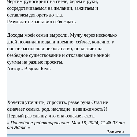
Чертим руноскрипт на свече, берем в руки,
сосредотачиваемся на желании, зажигаем и
оставляем догорать до тла.
Результат не заставил себя ждать.
Доходы моей семьи выросли. Мужу через несколько
дней неожиданно дали премию, сейчас, конечно, у
нас не баснословное богатство, но хватает на
безбедное существование и откладывание энной
суммы на разные проекты.
Автор - Ведьма Кель
Хочется уточнить, спросить, разве руна Отал не
означает семью, род, наследие, недвижимость?!
Первый раз слышу, что она означает скот...
«
Последнее редактирование: Мая 16, 2024, 11:48:07 am
от Admin
»
Записан