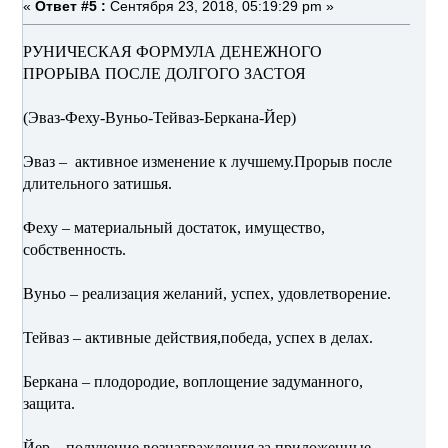
«
Ответ #5 :
Сентября 23, 2018, 05:19:29 pm »
РУНИЧЕСКАЯ ФОРМУЛА ДЕНЕЖНОГО
ПРОРЫВА ПОСЛЕ ДОЛГОГО ЗАСТОЯ
(Эваз-Феху-Вуньо-Тейваз-Беркана-Йер)
Эваз – активное изменение к лучшему.Прорыв после
длительного затишья.
Феху – материальный достаток, имущество,
собственность.
Вуньо – реализация желаний, успех, удовлетворение.
Тейваз – активные действия,победа, успех в делах.
Беркана – плодородие, воплощение задуманного,
защита.
Йер – получение вознаграждения за приложенные