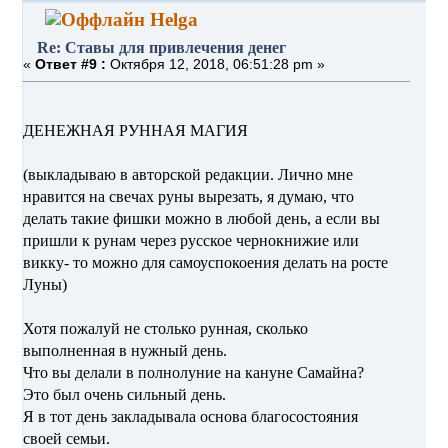
Helga
Re: Ставы для привлечения денег
«
Ответ #9 :
Октября 12, 2018, 06:51:28 pm »
ДЕНЕЖНАЯ РУННАЯ МАГИЯ
(выкладываю в авторской редакции. Лично мне
нравится на свечах руны вырезать, я думаю, что
делать такие фишки можно в любой день, а если вы
пришли к рунам через русское чернокнижие или
викку- то можно для самоуспокоения делать на росте
Луны)
Хотя пожалуй не столько рунная, сколько
выполненная в нужный день.
Что вы делали в полнолуние на кануне Самайна?
Это был очень сильный день.
Я в тот день закладывала основа благосостояния
своей семьи.