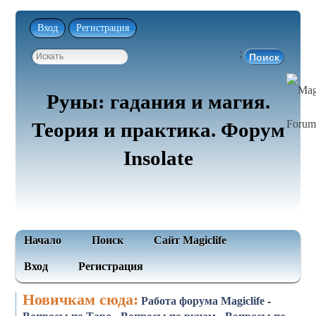
Вход
Регистрация
;
Руны: гадания и магия.
Теория и практика. Форум
Insolate
Начало
Поиск
Сайт Magiclife
Вход
Регистрация
Новичкам сюда:
Работа форума Magiclife
-