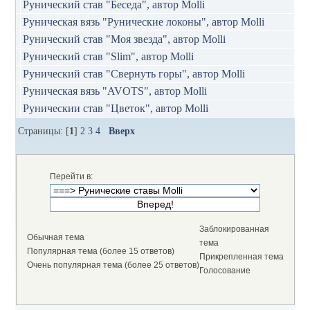
Рунический став "Беседа", автор Molli
Руническая вязь "Рунические локоны", автор Molli
Рунический став "Моя звезда", автор Мolli
Рунический став "Slim", автор Molli
Рунический став "Свернуть горы", автор Molli
Руническая вязь "AVOTS", автор Molli
Руническии став "Цветок", автор Molli
Страницы: [
1
]
2
3
4
Вверх
Перейти в:
Заблокированная
Обычная тема
тема
Популярная тема (более 15 ответов)
Прикрепленная тема
Очень популярная тема (более 25 ответов)
Голосование