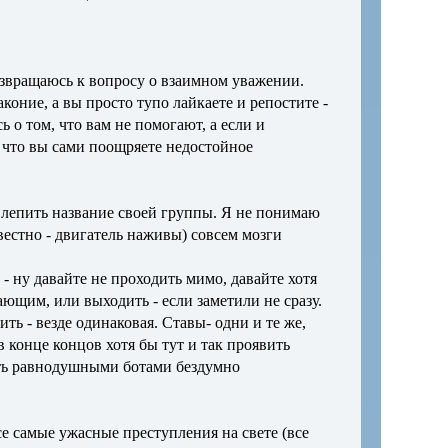
возвращаюсь к вопросу о взаимном уважении.
коние, а вы просто тупо лайкаете и репостите -
ь о том, что вам не помогают, а если и
у что вы сами поощряете недостойное
х лепить название своей группы. Я не понимаю
звестно - двигатель наживы) совсем мозги
- ну давайте не проходить мимо, давайте хотя
ающим, или выходить - если заметили не сразу.
ть - везде одинаковая. Ставы- одни и те же,
 конце концов хотя бы тут и так проявить
ть равнодушными ботами бездумно
е самые ужасные преступления на свете (все