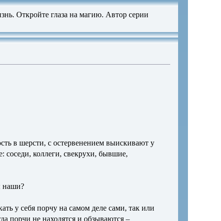
знь. Откройте глаза на магию. Автор серии
сть в шерсти, с остервенением выискивают у
: соседи, коллеги, свекрухи, бывшие,
ы наши?
ать у себя порчу на самом деле сами, так или
да порчи не находятся и обзываются –