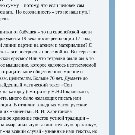
ю сумму – потому, что если человек сам
знать. Но осознанность – это не наш путь!
орчи.
свитки от бабушек – то на европейской части
документа 19 века после революции 17 года,
й линии партии на атеизм и материализм? Я
века – все построены после войны. Вы серьезно
ской ересью? Или что тетрадки были бы в то
ное мышление, которое являлось неотъемлемой
и отрицательное общественное мнение и
ам, целителям. Больше 70 лет. Думаете до
 найденный магический текст «Сон
и на каторгу (смотрите у Н.Н.Покровского,
аете, много было желающих писать или
люции. В отличии западных магов русские
 и их «клиенты». В. И. Харитонова
менное хранение текстов устной традиции –
я на «маргинальную заклинательную практику»,
т «на всякий случай» узнанные ими тексты, но