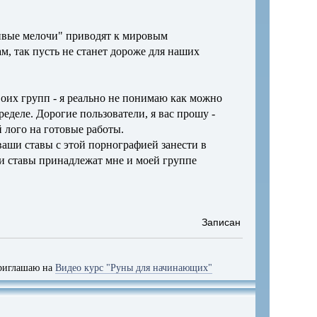
аливые мелочи" приводят к мировым
, так пусть не станет дороже для наших
своих групп - я реально не понимаю как можно
ределе. Дорогие пользователи, я вас прошу -
 лого на готовые работы.
ваши ставы с этой порнографией занести в
мои ставы принадлежат мне и моей группе
Записан
 на
Видео курс "Руны для начинающих"