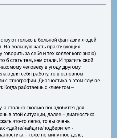
ствуют только в больной фантазии людей
ни. На большую часть практикующих
говорить за себя и тех коллег кого знаю)
о б стать тем, кем стали. И тратить свой
знакомому человеку в угоду другому
елаю для себя работу, то в основном
и с этнографии. Диагностика в этом случае
ет. Когда работаешь с клиентом –
у, а столько сколько понадобится для
чь в этой ситуации, далее – диагностика
кать что-то легко, то вы очень
ах «дайте/найдите/подберите» -
агностика – тоже не минутное дело,