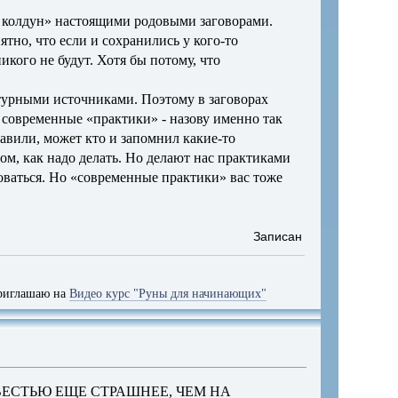
ой колдун» настоящими родовыми заговорами.
тно, что если и сохранились у кого-то
икого не будут. Хотя бы потому, что
атурными источниками. Поэтому в заговорах
т современные «практики» - назову именно так
тавили, может кто и запомнил какие-то
ом, как надо делать. Но делают нас практиками
зоваться. Но «современные практики» вас тоже
Записан
 на
Видео курс "Руны для начинающих"
ЕСТЬЮ ЕЩЕ СТРАШНЕЕ, ЧЕМ НА