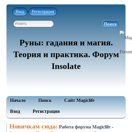
Вход
Регистрация
;
Руны: гадания и магия.
Теория и практика. Форум
Insolate
Начало
Поиск
Сайт Magiclife
Вход
Регистрация
Новичкам сюда:
Работа форума Magiclife
-