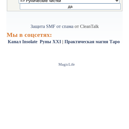
Защита SMF от спама
от CleanTalk
Мы в соцсетях:
Канал Insolate
Руны XXI
|
Практическая магия
Таро
MagicLife