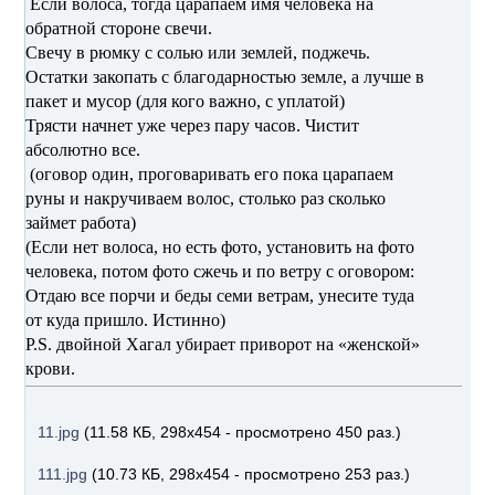
Если волоса, тогда царапаем имя человека на
обратной стороне свечи.
Свечу в рюмку с солью или землей, поджечь.
Остатки закопать с благодарностью земле, а лучше в
пакет и мусор (для кого важно, с уплатой)
Трясти начнет уже через пару часов. Чистит
абсолютно все.
(оговор один, проговаривать его пока царапаем
руны и накручиваем волос, столько раз сколько
займет работа)
(Если нет волоса, но есть фото, установить на фото
человека, потом фото сжечь и по ветру с оговором:
Отдаю все порчи и беды семи ветрам, унесите туда
от куда пришло. Истинно)
P.S. двойной Хагал убирает приворот на «женской»
крови.
11.jpg
(11.58 КБ, 298x454 - просмотрено 450 раз.)
111.jpg
(10.73 КБ, 298x454 - просмотрено 253 раз.)