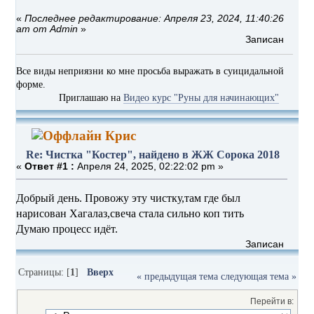
«
Последнее редактирование: Апреля 23, 2024, 11:40:26
am от Admin
»
Записан
Все виды неприязни ко мне просьба выражать в суицидальной
форме.
Приглашаю на
Видео курс "Руны для начинающих"
Крис
Re: Чистка "Костер", найдено в ЖЖ Сорока 2018
«
Ответ #1 :
Апреля 24, 2025, 02:22:02 pm »
Добрый день. Провожу эту чистку,там где был
нарисован Хагалаз,свеча стала сильно коп тить
Думаю процесс идёт.
Записан
Страницы: [
1
]
Вверх
« предыдущая тема
следующая тема »
Перейти в: