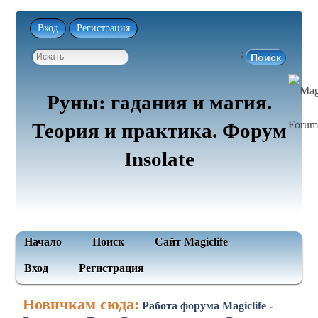
Вход
Регистрация
;
Руны: гадания и магия.
Теория и практика. Форум
Insolate
Начало
Поиск
Сайт Magiclife
Вход
Регистрация
Новичкам сюда:
Работа форума Magiclife
-