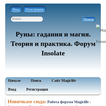
Вход
Регистрация
;
Руны: гадания и магия.
Теория и практика. Форум
Insolate
Начало
Поиск
Сайт Magiclife
Вход
Регистрация
Новичкам сюда:
Работа форума Magiclife
-