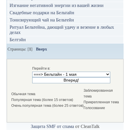
Изгнание негативной энергии из вашей жизни
Свадебные подарки на Бельтайн
Тонизирующий чай на Бельтейн
Ритуал Бельтейна, дающий удачу и везение в любых
делах
Белтэйн
Страницы: [
1
]
Вверх
Перейти в:
Заблокированная
Обычная тема
тема
Популярная тема (более 15 ответов)
Прикрепленная тема
Очень популярная тема (более 25 ответов)
Голосование
Защита SMF от спама
от CleanTalk