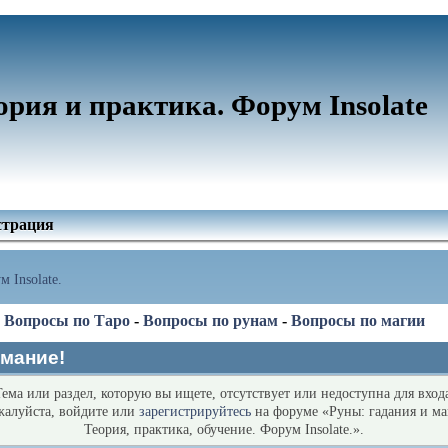
ория и практика. Форум Insolate
страция
 Insolate.
-
Вопросы по Таро
-
Вопросы по рунам
-
Вопросы по магии
мание!
ема или раздел, которую вы ищете, отсутствует или недоступна для вход
алуйста, войдите или
зарегистрируйтесь
на форуме «Руны: гадания и ма
Теория, практика, обучение. Форум Insolate.».