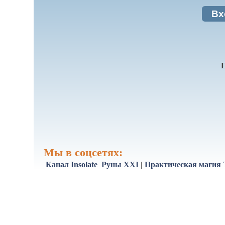
Вх
Мы в соцсетях:
Канал Insolate
Руны XXI
|
Практическая магия